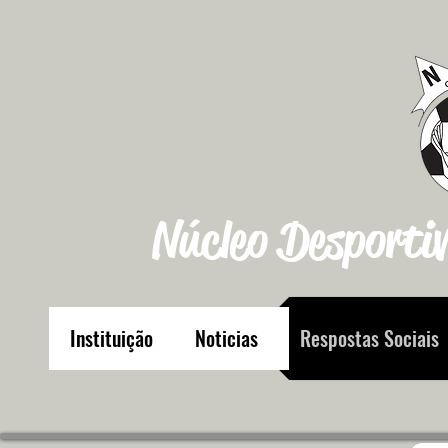
Núcleo Desportiv
Instituição
Noticias
Respostas Sociais