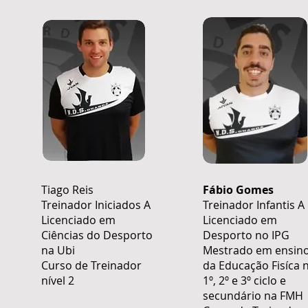
Tiago Reis
Fábio Gomes
Treinador Iniciados A
Treinador Infantis A
Licenciado em
Licenciado em
Ciências do Desporto
Desporto no IPG
na Ubi
Mestrado em ensin
Curso de Treinador
da Educação Fisíca 
nível 2
1º, 2º e 3º ciclo e
secundário na FMH